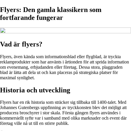
Flyers: Den gamla klassikern som
fortfarande fungerar
Vad är flyers?
Flyers, även kända som informationsblad eller flygblad, är tryckta
reklamprodukter som har använts i årtionden för att sprida information
om evenemang, erbjudanden eller företag. Dessa stora, plaggraden
blad är lätta att dela ut och kan placeras på strategiska platser för
maximal synlighet.
Historia och utveckling
Flyers har en rik historia som sträcker sig tillbaka till 1400-talet. Med
Johannes Gutenbergs uppfinning av tryckkonsten blev det möjligt att
producera broschyrer i stor skala. Första gången flyers användes i
kommersiellt syfte var i samband med olika marknader och event där
företag ville nå ut till en större publik.