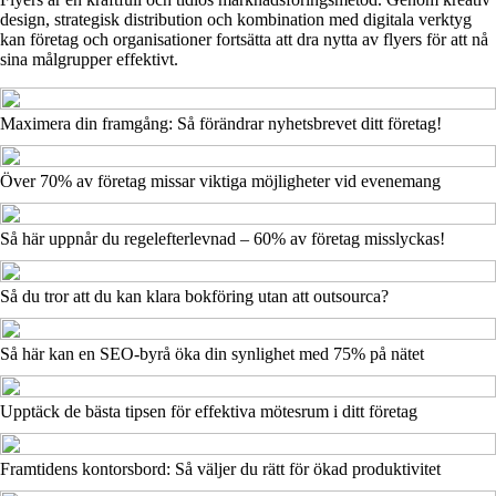
design, strategisk distribution och kombination med digitala verktyg
kan företag och organisationer fortsätta att dra nytta av flyers för att nå
sina målgrupper effektivt.
Maximera din framgång: Så förändrar nyhetsbrevet ditt företag!
Över 70% av företag missar viktiga möjligheter vid evenemang
Så här uppnår du regelefterlevnad – 60% av företag misslyckas!
Så du tror att du kan klara bokföring utan att outsourca?
Så här kan en SEO-byrå öka din synlighet med 75% på nätet
Upptäck de bästa tipsen för effektiva mötesrum i ditt företag
Framtidens kontorsbord: Så väljer du rätt för ökad produktivitet