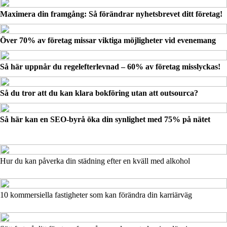
Maximera din framgång: Så förändrar nyhetsbrevet ditt företag!
Över 70% av företag missar viktiga möjligheter vid evenemang
Så här uppnår du regelefterlevnad – 60% av företag misslyckas!
Så du tror att du kan klara bokföring utan att outsourca?
Så här kan en SEO-byrå öka din synlighet med 75% på nätet
Hur du kan påverka din städning efter en kväll med alkohol
10 kommersiella fastigheter som kan förändra din karriärväg