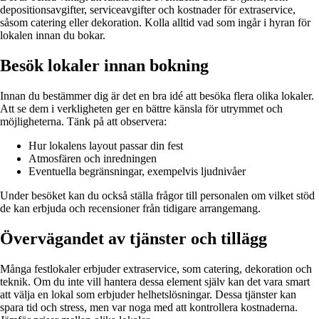
depositionsavgifter, serviceavgifter och kostnader för extraservice,
såsom catering eller dekoration. Kolla alltid vad som ingår i hyran för
lokalen innan du bokar.
Besök lokaler innan bokning
Innan du bestämmer dig är det en bra idé att besöka flera olika lokaler.
Att se dem i verkligheten ger en bättre känsla för utrymmet och
möjligheterna. Tänk på att observera:
Hur lokalens layout passar din fest
Atmosfären och inredningen
Eventuella begränsningar, exempelvis ljudnivåer
Under besöket kan du också ställa frågor till personalen om vilket stöd
de kan erbjuda och recensioner från tidigare arrangemang.
Övervägandet av tjänster och tillägg
Många festlokaler erbjuder extraservice, som catering, dekoration och
teknik. Om du inte vill hantera dessa element själv kan det vara smart
att välja en lokal som erbjuder helhetslösningar. Dessa tjänster kan
spara tid och stress, men var noga med att kontrollera kostnaderna.