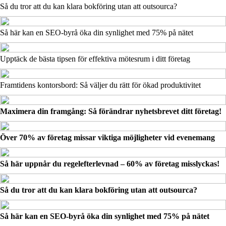
Så du tror att du kan klara bokföring utan att outsourca?
Så här kan en SEO-byrå öka din synlighet med 75% på nätet
Upptäck de bästa tipsen för effektiva mötesrum i ditt företag
Framtidens kontorsbord: Så väljer du rätt för ökad produktivitet
Maximera din framgång: Så förändrar nyhetsbrevet ditt företag!
Över 70% av företag missar viktiga möjligheter vid evenemang
Så här uppnår du regelefterlevnad – 60% av företag misslyckas!
Så du tror att du kan klara bokföring utan att outsourca?
Så här kan en SEO-byrå öka din synlighet med 75% på nätet