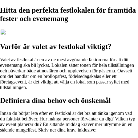
Hitta den perfekta festlokalen för framtida
fester och evenemang
Varför är valet av festlokal viktigt?
Valet av festlokal är en av de mest avgörande faktorerna för att ditt
evenemang ska bli lyckat. Lokalen sätter tonen för hela tillställningen
och påverkar både atmosfären och upplevelsen för gästerna. Oavsett
om det handlar om en bröllopsfest, födelsedagskalas eller ett
företagsevent, är det viktigt att välja en lokal som passar syftet med
tillställningen.
Definiera dina behov och önskemål
Innan du börjar leta efter en festlokal är det bra att tänka igenom vad
du faktiskt behöver. Hur många personer förväntar du dig? Vilken typ
av event planerar du? En sittande middag kräver mer utrymme än en
stående mingelfest. Skriv ner dina krav, inklusive: