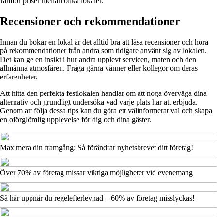
Jämför priser mellan olika lokaler.
Recensioner och rekommendationer
Innan du bokar en lokal är det alltid bra att läsa recensioner och höra
på rekommendationer från andra som tidigare använt sig av lokalen.
Det kan ge en insikt i hur andra upplevt servicen, maten och den
allmänna atmosfären. Fråga gärna vänner eller kollegor om deras
erfarenheter.
Att hitta den perfekta festlokalen handlar om att noga överväga dina
alternativ och grundligt undersöka vad varje plats har att erbjuda.
Genom att följa dessa tips kan du göra ett välinformerat val och skapa
en oförglömlig upplevelse för dig och dina gäster.
Maximera din framgång: Så förändrar nyhetsbrevet ditt företag!
Över 70% av företag missar viktiga möjligheter vid evenemang
Så här uppnår du regelefterlevnad – 60% av företag misslyckas!