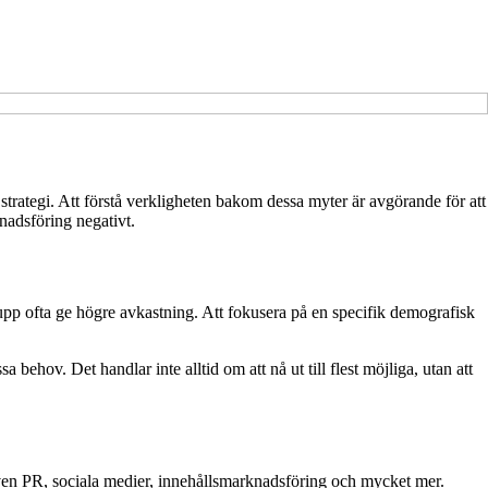
trategi. Att förstå verkligheten bakom dessa myter är avgörande för att
adsföring negativt.
grupp ofta ge högre avkastning. Att fokusera på en specifik demografisk
behov. Det handlar inte alltid om att nå ut till flest möjliga, utan att
även PR, sociala medier, innehållsmarknadsföring och mycket mer.