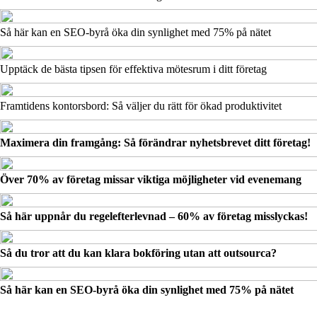
Så här kan en SEO-byrå öka din synlighet med 75% på nätet
Upptäck de bästa tipsen för effektiva mötesrum i ditt företag
Framtidens kontorsbord: Så väljer du rätt för ökad produktivitet
Maximera din framgång: Så förändrar nyhetsbrevet ditt företag!
Över 70% av företag missar viktiga möjligheter vid evenemang
Så här uppnår du regelefterlevnad – 60% av företag misslyckas!
Så du tror att du kan klara bokföring utan att outsourca?
Så här kan en SEO-byrå öka din synlighet med 75% på nätet