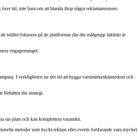
 över tid, inte bara om att blanda ihop några reklamannonser.
att istället fokusera på de plattformar där din målgrupp faktiskt är
ximera engagemanget.
 kampanj. I verkligheten tar det tid att bygga varumärkeskännedom och
förbättra din strategi.
na sin plats och kan komplettera varandra.
tionella metoder som tryckt reklam eller events fortfarande vara mycket