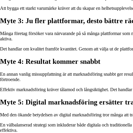
Att bygga ett starkt varumärke kräver att du skapar en helhetsupplevel
Myte 3: Ju fler plattformar, desto bättre r
Många företag försöker vara närvarande på så många plattformar som möjligt
aktiva.
Det handlar om kvalitet framför kvantitet. Genom att välja ut de platt
Myte 4: Resultat kommer snabbt
En annan vanlig missuppfattning är att marknadsföring snabbt ger result
förtroende.
Effektiv marknadsföring kräver tålamod och långsiktighet. Det handlar o
Myte 5: Digital marknadsföring ersätter tr
Med den ökande betydelsen av digital marknadsföring tror många att tra
En välbalanserad strategi som inkluderar både digitala och traditionel
effektiva.