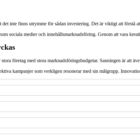
det inte finns utrymme för sådan investering. Det är viktigt att förstå a
enom sociala medier och innehållsmarknadsföring. Genom att vara kreativ
yckas
stora företag med stora marknadsföringsbudgetar. Sanningen är att även
fektiva kampanjer som verkligen resonerar med sin målgrupp. Innovationsk