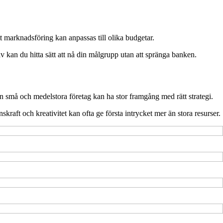
tt marknadsföring kan anpassas till olika budgetar.
 kan du hitta sätt att nå din målgrupp utan att spränga banken.
 små och medelstora företag kan ha stor framgång med rätt strategi.
raft och kreativitet kan ofta ge första intrycket mer än stora resurser.