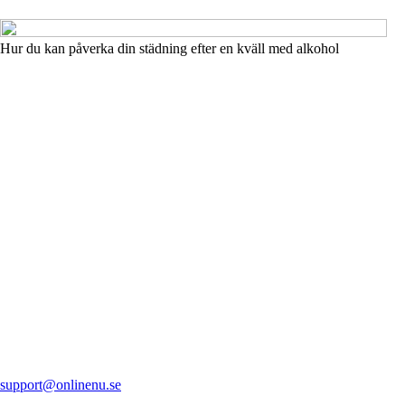
Hur du kan påverka din städning efter en kväll med alkohol
support@onlinenu.se