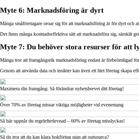
Myte 6: Marknadsföring är dyrt
Många småföretagare oroar sig för att marknadsföring är för dyrt och att 
Det finns många kostnadseffektiva sätt att marknadsföra sig, särskilt g
Myte 7: Du behöver stora resurser för att l
Många tror att framgångsrik marknadsföring endast är förbeömligad för 
Genom att använda data och insikter kan även ett litet företag skapa ef
Maximera din framgång: Så förändrar nyhetsbrevet ditt företag!
Över 70% av företag missar viktiga möjligheter vid evenemang
Så här uppnår du regelefterlevnad – 60% av företag misslyckas!
Så du tror att du kan klara bokföring utan att outsourca?