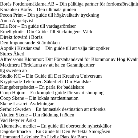
Borås Fordonsmäklarna AB – Din pålitliga partner för fordonsförsäljni
Karaoke i Borås – Den ultimata guiden
Pecon Print – Din guide till högkvalitativ tryckning
Anna Appelqvist
Ella Rör – En guide till vardagsrörelser
Emelilyknits: Din Guide Till Stickningens Värld
Direkt fotvård i Borås
Den Imponerande Stjärnhöken
Aoptik i Kristianstad – Din guide till att välja rätt optiker
Stures Åkeri
Alfredssons Blommor: Ditt Förstahandsval för Blommor av Hög Kvalit
Maximera Fördelarna av att ha en Garantipartner
ltg sweden ab
Studio KC – Din Guide till Det Kreativa Universum
Krypterade Telefoner: Säkerhet i Din Handske
Kungabergsbadet – En pärla för badälskare
Coop Hajom – En komplett guide för smart shopping
Coop Skene – Din lokala matdestination
Skene Lasarett Avdelningar
Serholt Sweden – En fantastisk destination att utforska
Akuten Skene – Din räddning i nöden
Vad Betyder Åsikt
Alternativa medier – En guide till oberoende nyhetskällor
Dagobertmacka – En Guide till Den Perfekta Smörgåsen
Limmared Lekplats: En Livlig Plats för Barn